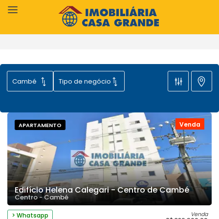
Venda
APARTAMENTO
Edifício Helena Calegari - Centro de Cambé
Centro - Cambé
Venda
> Whatsapp