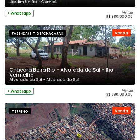
Jardim União - Cambé
Venda
> Whatsapp
R$ 380.000,00
Venda
FAZENDA/SÍTIOS/CHÁCARAS
Chácara Beira Rio - Alvorada do Sul - Rio
Vermelho
Alvorada do Sul - Alvorada do Sul
Venda
> Whatsapp
R$ 380.000,00
Venda
TERRENO