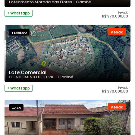
Loteamento Morada das Flores - Cambé
Venda
> Whatsapp
R$ 370.000,00
Venda
TERRENO
Lote Comercial
CONDOMINIO BELLEVIE - Cambé
Venda
> Whatsapp
R$ 370.000,00
Venda
CASA