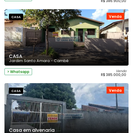
R$ 386.900,00
Venda
CASA
CASA
Jardim Santo Amaro - Cambé
Venda
> Whatsapp
R$ 385.000,00
Venda
CASA
Casa em alvenaria