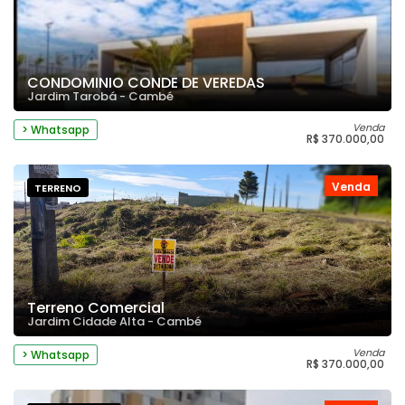
CONDOMINIO CONDE DE VEREDAS
Jardim Tarobá - Cambé
Venda
> Whatsapp
R$ 370.000,00
Venda
TERRENO
Terreno Comercial
Jardim Cidade Alta - Cambé
Venda
> Whatsapp
R$ 370.000,00