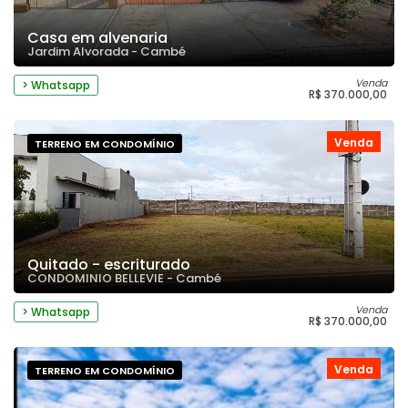
Casa em alvenaria
Jardim Alvorada - Cambé
Venda
> Whatsapp
R$ 370.000,00
Venda
TERRENO EM CONDOMÍNIO
Quitado - escriturado
CONDOMINIO BELLEVIE - Cambé
Venda
> Whatsapp
R$ 370.000,00
Venda
TERRENO EM CONDOMÍNIO