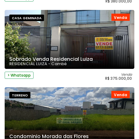
R$ 380.000,00
Venda
CASA GEMINADA
Sobrado Venda Residencial Luiza
RESIDENCIAL LUIZA - Cambé
Venda
> Whatsapp
R$ 375.000,00
Venda
TERRENO
Condominio Morada das Flores