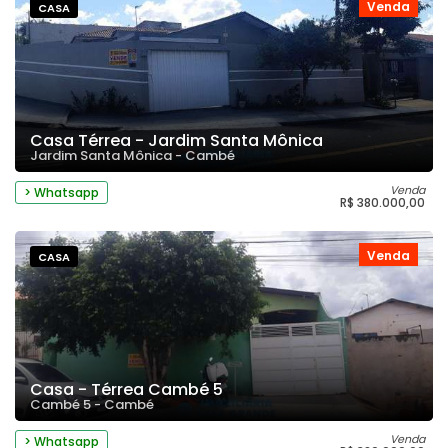
Venda
CASA
Casa Térrea - Jardim Santa Mônica
Jardim Santa Mônica - Cambé
Venda
> Whatsapp
R$ 380.000,00
Venda
CASA
Casa - Térrea Cambé 5
Cambé 5 - Cambé
Venda
> Whatsapp