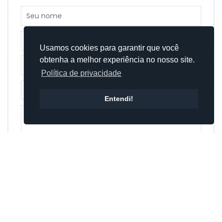
Usamos cookies para garantir que você
obtenha a melhor experiência no nosso site.
Política de privacidade
Entendi!
Enviar mensagem
Ou
Enviar mensagem por whatsapp