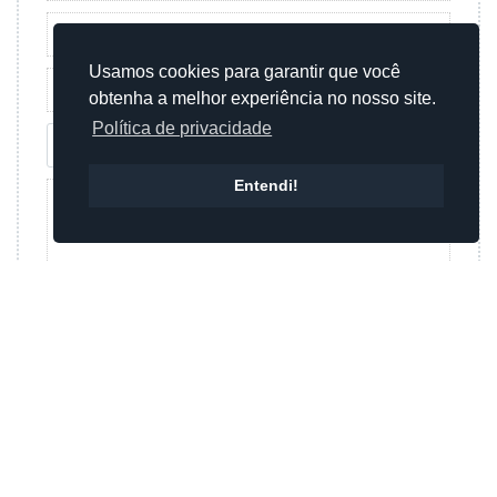
Usamos cookies para garantir que você
obtenha a melhor experiência no nosso site.
Política de privacidade
Entendi!
Enviar mensagem
Ou
Enviar mensagem por whatsapp