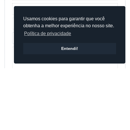
Usamos cookies para garantir que você
obtenha a melhor experiência no nosso site.
Política de privacidade
Entendi!
Enviar mensagem
Ou
Enviar mensagem por whatsapp